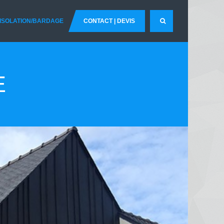
ISOLATION/BARDAGE
CONTACT | DEVIS
-
E