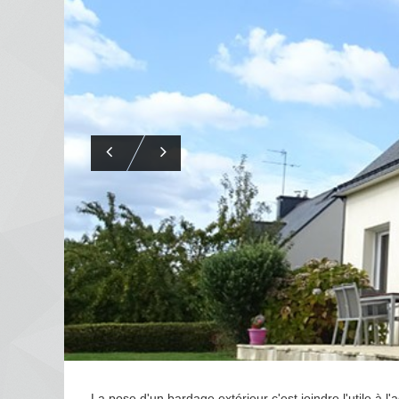
La pose d'un bardage extérieur c'est joindre l'utile à l