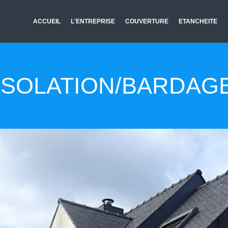
ACCUEIL
L'ENTREPRISE
COUVERTURE
ETANCHEITE
ISOLATION/BARDAG