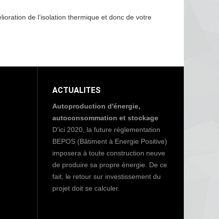
oration de l’isolation thermique et donc de votre
ACTUALITES
Autoproduction d'énergie,
autoconsommation et stockage
D'ici 2020, la future réglementation
BEPOS (Bâtiment à Energie Positive)
imposera à toute construction neuve
de produire sa propre énergie. De ce
fait, le retour sur investissement du
projet doit se calculer.